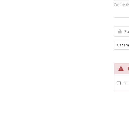
Codice fi
Genera
Te
Ho 