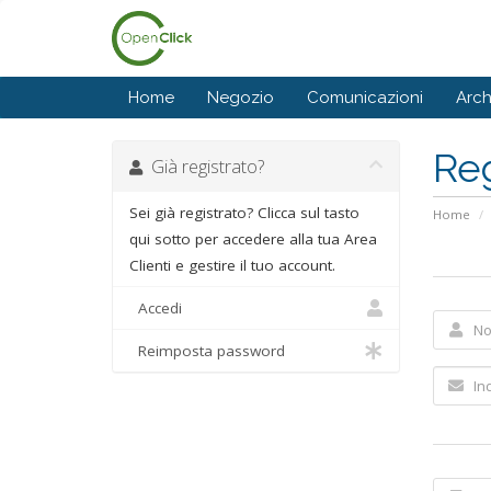
Home
Negozio
Comunicazioni
Arc
Reg
Già registrato?
Sei già registrato? Clicca sul tasto
Home
qui sotto per accedere alla tua Area
Clienti e gestire il tuo account.
Accedi
Reimposta password