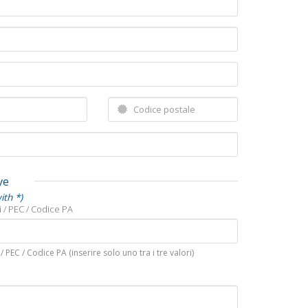
ve
ith *)
 / PEC / Codice PA
/ PEC / Codice PA (inserire solo uno tra i tre valori)