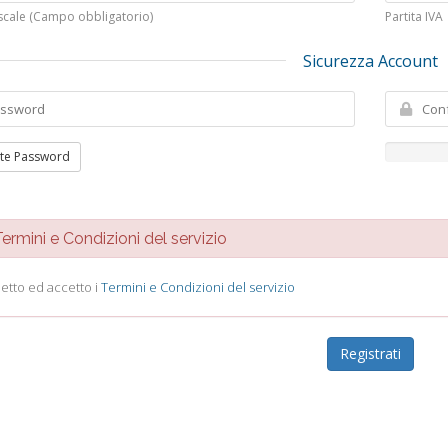
scale (Campo obbligatorio)
Partita IVA
Sicurezza Account
te Password
rmini e Condizioni del servizio
letto ed accetto i
Termini e Condizioni del servizio