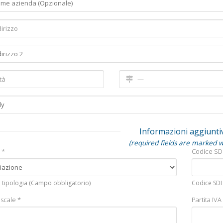
Informazioni aggiunti
(required fields are marked w
 *
Codice SDi
 tipologia (Campo obbligatorio)
Codice SDI 
scale *
Partita IVA