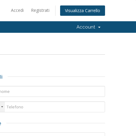
Accedi
Registrati
Visualizza Carrello
Account
li
e