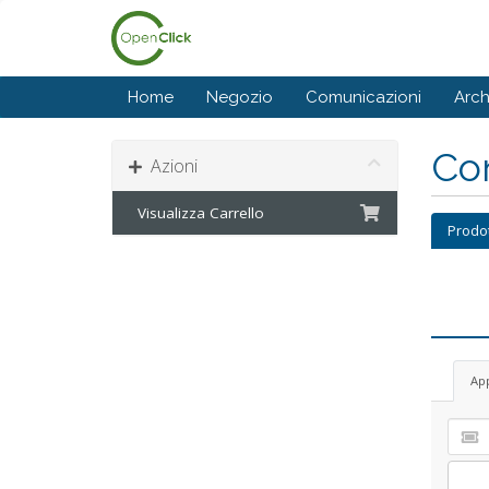
Home
Negozio
Comunicazioni
Arc
Con
Azioni
Visualizza Carrello
Prodo
Ap